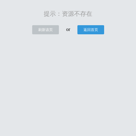
提示：资源不存在
or
刷新该页
返回首页